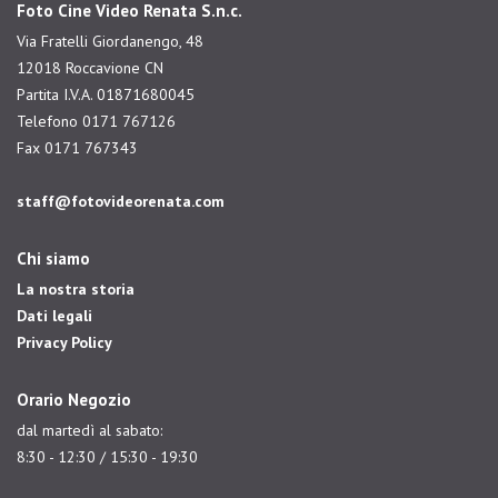
Foto Cine Video Renata S.n.c.
Via Fratelli Giordanengo, 48
12018 Roccavione CN
Partita I.V.A. 01871680045
Telefono 0171 767126
Fax 0171 767343
staff@fotovideorenata.com
Chi siamo
La nostra storia
Dati legali
Privacy Policy
Orario Negozio
dal martedì al sabato:
8:30 - 12:30 / 15:30 - 19:30