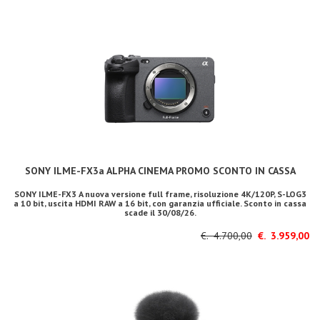
SONY ILME-FX3a ALPHA CINEMA PROMO SCONTO IN CASSA
SONY ILME-FX3 A nuova versione full frame, risoluzione 4K/120P, S-LOG3
a 10 bit, uscita HDMI RAW a 16 bit, con garanzia ufficiale. Sconto in cassa
scade il 30/08/26.
€. 4.700,00
€. 3.959,00