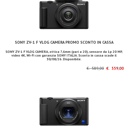
SONY ZV-1 F VLOG CAMERA PROMO SCONTO IN CASSA
SONY ZV-1 F VLOG CAMERA, ottica 7,6mm (pari a 20), sensore da 1p 20 MP,
video 4K, Wi-Fi con garanzia SONY ITALIA. Sconto in cassa scade il
30/08/26. Disponibile.
€. 589,00
€. 559,00