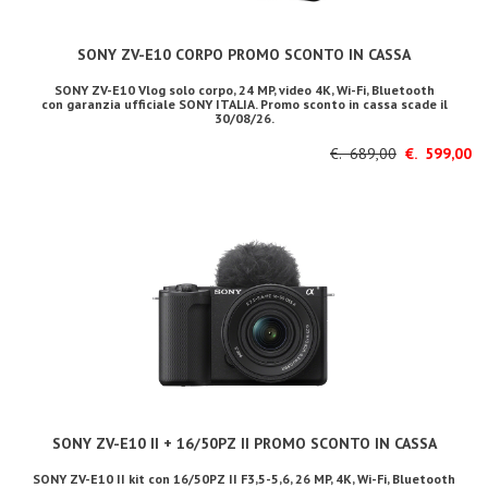
SONY ZV-E10 CORPO PROMO SCONTO IN CASSA
SONY ZV-E10 Vlog solo corpo, 24 MP, video 4K, Wi-Fi, Bluetooth
con garanzia ufficiale SONY ITALIA. Promo sconto in cassa scade il
30/08/26.
€. 689,00
€. 599,00
SONY ZV-E10 II + 16/50PZ II PROMO SCONTO IN CASSA
SONY ZV-E10 II kit con 16/50PZ II F3,5-5,6, 26 MP, 4K, Wi-Fi, Bluetooth