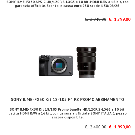
SONY ILME-FX30 APS-C, 4K/120P, S-LOG3 a 10 bit, HDMI RAW a 16 bit, con
garanzia ufficiale. Sconto in cassa euro 250 scade il 30/08/26.
€. 2.049,00
€. 1.799,00
SONY ILME-FX30 Kit 18-105 F4 PZ PROMO ABBINAMENTO
SONY ILME-FX30 Kit 18/105 Promo bundle, 4K/120P, S-LOG3 a 10 bit,
uscita HDMI RAW a 16 bit, con garanzia ufficiale SONY ITALIA. 1 pezzo
ancora disponibile.
€. 2.400,00
€. 1.990,00