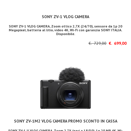
SONY ZV-1 VLOG CAMERA
SONY ZV-1 VLOG CAMERA, Zoom ottico 2,7X (24/70), sensore da 1p 20
Megapixel, batteria al litio, video 4K, Wi-Fi con garanzia SONY ITALIA.
Disponibile.
€. 729,00
€. 699,00
SONY ZV-1M2 VLOG CAMERA PROMO SCONTO IN CASSA
SONY ZV-1 II VLOG CAMERA, Zoom 2,7X (pari a 18/50), 1p 20 MP, 4K, Wi-