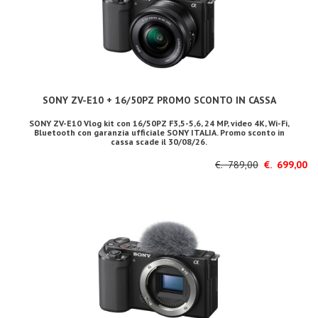
SONY ZV-E10 + 16/50PZ PROMO SCONTO IN CASSA
SONY ZV-E10 Vlog kit con 16/50PZ F3,5-5,6, 24 MP, video 4K, Wi-Fi,
Bluetooth con garanzia ufficiale SONY ITALIA. Promo sconto in
cassa scade il 30/08/26.
€. 789,00
€. 699,00