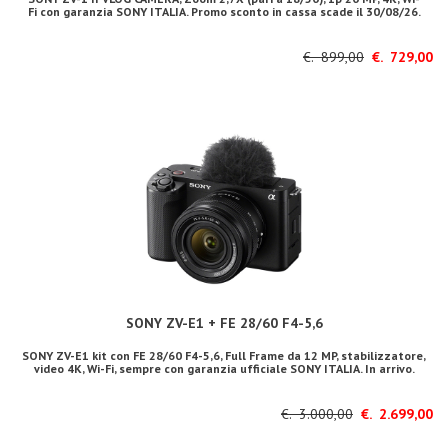
Fi con garanzia SONY ITALIA. Promo sconto in cassa scade il 30/08/26.
€. 899,00
€. 729,00
SONY ZV-E1 + FE 28/60 F4-5,6
SONY ZV-E1 kit con FE 28/60 F4-5,6, Full Frame da 12 MP, stabilizzatore,
video 4K, Wi-Fi, sempre con garanzia ufficiale SONY ITALIA. In arrivo.
€. 3.000,00
€. 2.699,00