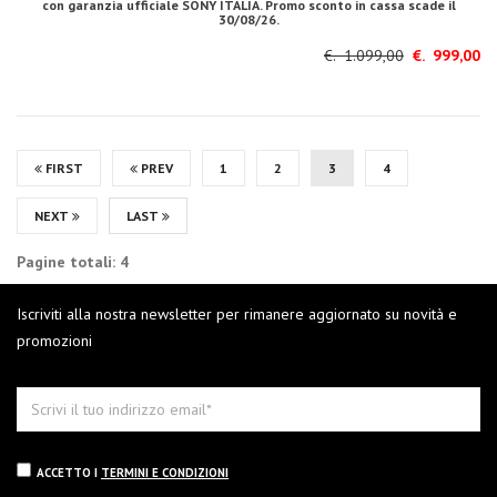
con garanzia ufficiale SONY ITALIA. Promo sconto in cassa scade il
30/08/26.
€. 1.099,00
€. 999,00
FIRST
PREV
1
2
3
4
NEXT
LAST
Pagine totali: 4
Iscriviti alla nostra newsletter per rimanere aggiornato su novità e
promozioni
ACCETTO I
TERMINI E CONDIZIONI