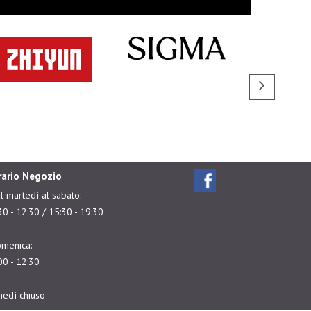
rario Negozio
l martedì al sabato:
30 - 12:30 / 15:30 - 19:30
menica:
00 - 12:30
nedì chiuso