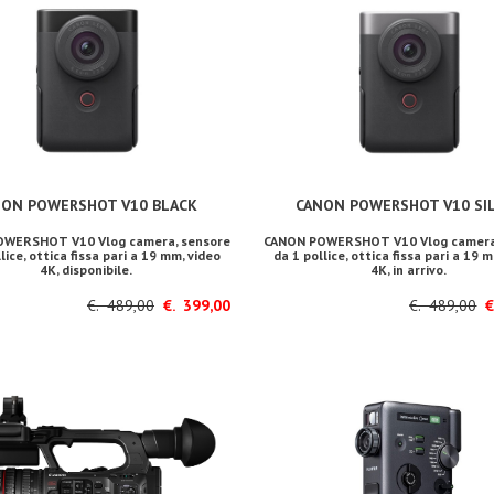
NON POWERSHOT V10 BLACK
CANON POWERSHOT V10 SI
WERSHOT V10 Vlog camera, sensore
CANON POWERSHOT V10 Vlog camera
lice, ottica fissa pari a 19 mm, video
da 1 pollice, ottica fissa pari a 19 
4K, disponibile.
4K, in arrivo.
€. 489,00
€. 399,00
€. 489,00
€.