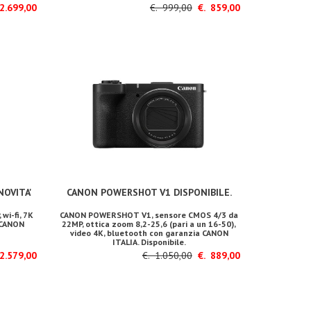
2.699,00
€. 999,00
€. 859,00
NOVITA'
CANON POWERSHOT V1 DISPONIBILE.
wi-fi, 7K
CANON POWERSHOT V1, sensore CMOS 4/3 da
 CANON
22MP, ottica zoom 8,2-25,6 (pari a un 16-50),
video 4K, bluetooth con garanzia CANON
ITALIA. Disponibile.
2.579,00
€. 1.050,00
€. 889,00