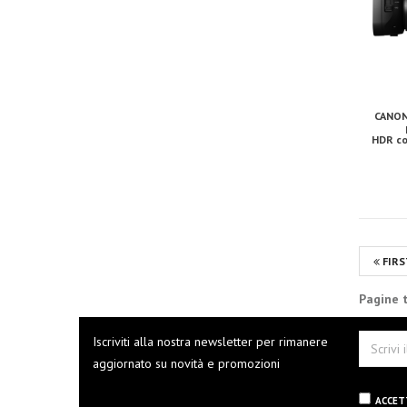
CANON
HDR co
FIRS
Pagine t
Iscriviti alla nostra newsletter per rimanere
aggiornato su novità e promozioni
ACCET