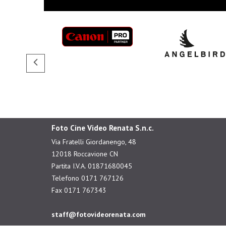
Foto Cine Video Renata S.n.c.
Via Fratelli Giordanengo, 48
12018 Roccavione CN
Partita I.V.A. 01871680045
Telefono 0171 767126
Fax 0171 767343
staff@fotovideorenata.com