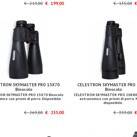
€. 219,00
€. 199,00
€. 135,00
€.
STRON SKYMASTER PRO 15X70
CELESTRON SKYMASTER PRO 
Binocolo
Binocolo
ON SKYMASTER PRO 15X70 Binocolo
CELESTRON SKYMASTER PRO 20X80 
ico con prismi di porro. Disponibile.
astronomico con prismi di porro. 
disponibile.
€. 269,00
€. 255,00
€. 359,00
€.