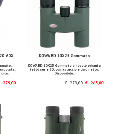
20-60X
KOWA BD 10X25 Gommato
mmato,
KOWA BD 10X25 Gommato binocolo prismi a
angolata,
tetto serie BD, con astuccio e cinghietto.
ibile.
Disponibile.
 279,00
€. 279,00
€. 265,00