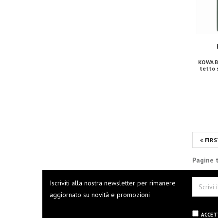
KOWA B
tetto 
FIRS
Pagine t
Iscriviti alla nostra newsletter per rimanere
aggiornato su novità e promozioni
ACCET