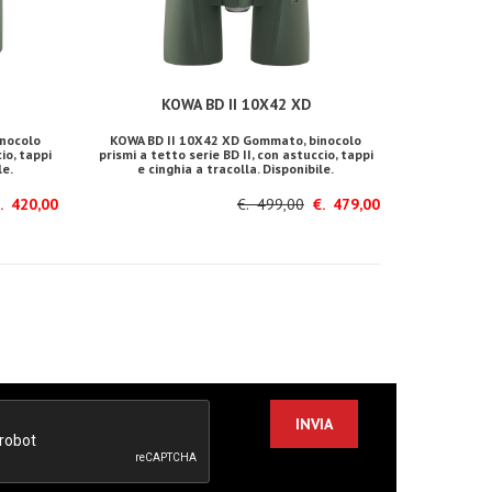
KOWA BD II 10X42 XD
nocolo
KOWA BD II 10X42 XD Gommato, binocolo
io, tappi
prismi a tetto serie BD II, con astuccio, tappi
le.
e cinghia a tracolla. Disponibile.
 420,00
€. 499,00
€. 479,00