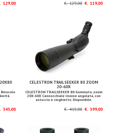
 129,00
€. 129,00
€. 119,00
20X80
CELESTRON TRAILSEEKER 80 ZOOM
20-60X
Binocolo
CELESTRON TRAILSEEKER 80 Gommato, zoom
Novità
20X-60X Cannocchiale visione angolata, con
astuccio e cinghietto. Disponibile.
 345,00
€. 419,00
€. 399,00