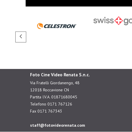
Foto Cine Video Renata S.n.c.
Via Fratelli Giordanengo, 48
12018 Roccavione CN
Partita I.V.A. 01871680045
Telefono 0171 767126
Fax 0171 767343
staff@fotovideorenata.com