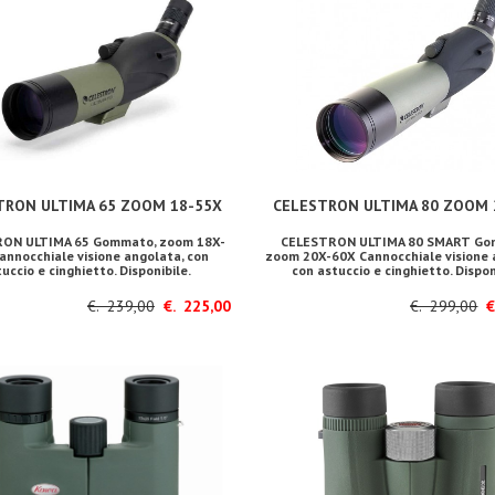
TRON ULTIMA 65 ZOOM 18-55X
CELESTRON ULTIMA 80 ZOOM 
ON ULTIMA 65 Gommato, zoom 18X-
CELESTRON ULTIMA 80 SMART Go
annocchiale visione angolata, con
zoom 20X-60X Cannocchiale visione 
uccio e cinghietto. Disponibile.
con astuccio e cinghietto. Dispon
€. 239,00
€. 225,00
€. 299,00
€.