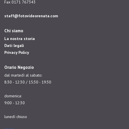
Fax 0171 767343
staff@fotovideorenata.com
Chi siamo
La nostra storia
Dati legali
Privacy Policy
Orario Negozio
dal martedì al sabato:
8:30 - 12:30 / 15:30 - 19:30
domenica:
9:00 - 12:30
lunedì chiuso