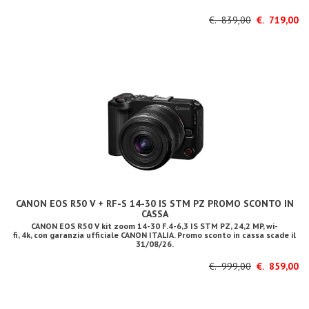
€. 839,00
€. 719,00
CANON EOS R50 V + RF-S 14-30 IS STM PZ PROMO SCONTO IN
CASSA
CANON EOS R50 V kit zoom 14-30 F.4-6,3 IS STM PZ, 24,2 MP, wi-
fi, 4k, con garanzia ufficiale CANON ITALIA. Promo sconto in cassa scade il
31/08/26.
€. 999,00
€. 859,00