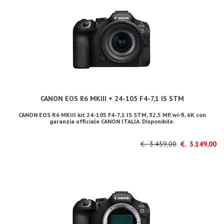
CANON EOS R6 MKIII + 24-105 F4-7,1 IS STM
CANON EOS R6 MKIII kit 24-105 F4-7,1 IS STM, 32,5 MP, wi-fi, 6K con
garanzia ufficiale CANON ITALIA. Disponibile.
€. 3.459,00
€. 3.149,00