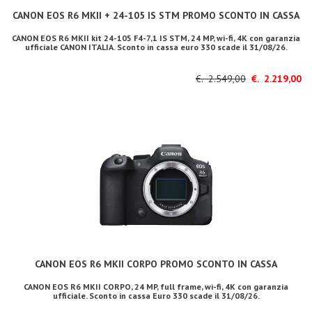
CANON EOS R6 MKII + 24-105 IS STM PROMO SCONTO IN CASSA
CANON EOS R6 MKII kit 24-105 F4-7,1 IS STM, 24 MP, wi-fi, 4K con garanzia
ufficiale CANON ITALIA. Sconto in cassa euro 330 scade il 31/08/26.
€. 2.549,00
€. 2.219,00
CANON EOS R6 MKII CORPO PROMO SCONTO IN CASSA
CANON EOS R6 MKII CORPO, 24 MP, full frame, wi-fi, 4K con garanzia
ufficiale. Sconto in cassa Euro 330 scade il 31/08/26.