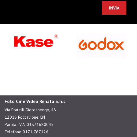
Foto Cine Video Renata S.n.c.
Via Fratelli Giordanengo, 48
12018 Roccavione CN
Partita I.V.A. 01871680045
Telefono 0171 767126