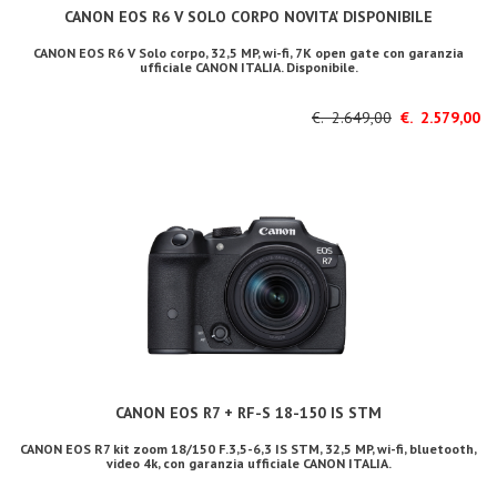
CANON EOS R6 V SOLO CORPO NOVITA' DISPONIBILE
CANON EOS R6 V Solo corpo, 32,5 MP, wi-fi, 7K open gate con garanzia
ufficiale CANON ITALIA. Disponibile.
€. 2.649,00
€. 2.579,00
CANON EOS R7 + RF-S 18-150 IS STM
CANON EOS R7 kit zoom 18/150 F.3,5-6,3 IS STM, 32,5 MP, wi-fi, bluetooth,
video 4k, con garanzia ufficiale CANON ITALIA.