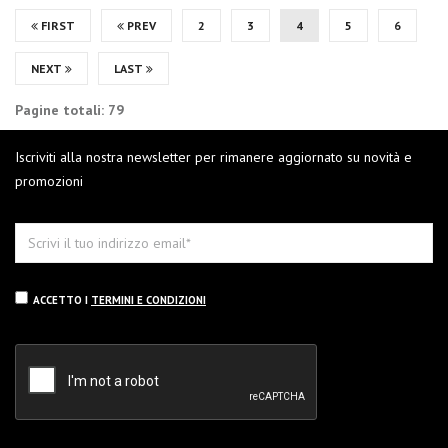
FIRST
PREV
2
3
4
5
6
NEXT
LAST
Pagine totali: 79
Iscriviti alla nostra newsletter per rimanere aggiornato su novità e
promozioni
ACCETTO I
TERMINI E CONDIZIONI