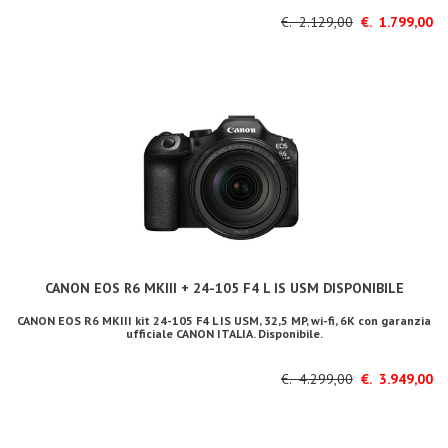
€. 2.129,00
€. 1.799,00
CANON EOS R6 MKIII + 24-105 F4 L IS USM DISPONIBILE
CANON EOS R6 MKIII kit 24-105 F4 L IS USM, 32,5 MP, wi-fi, 6K con garanzia
ufficiale CANON ITALIA. Disponibile.
€. 4.299,00
€. 3.949,00