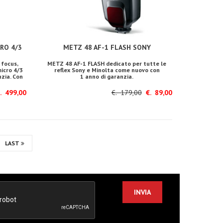
RO 4/3
METZ 48 AF-1 FLASH SONY
focus,
METZ 48 AF-1 FLASH dedicato per tutte le
icro 4/3
reflex Sony e Minolta come nuovo con
nzia. Con
1 anno di garanzia.
 499,00
€. 179,00
€. 89,00
LAST