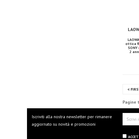
LAOW
LAOWA
ottica 
SONY m
2 ann
FIRS
Pagine t
Iscriviti alla nostra newsletter per rimanere
aggiornato su novità e promozioni
ACCET