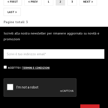
FIRST
PREV
1
2
3
NEXT
LAST
Pagine totali: 3
Iscriviti alla nostra newsletter per rimanere aggiornato su novità e
promozioni
ACCETTO I
TERMINI E CONDIZIONI