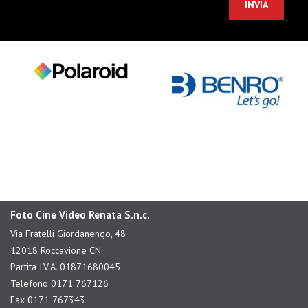
Foto Cine Video Renata S.n.c.
Via Fratelli Giordanengo, 48
12018 Roccavione CN
Partita I.V.A. 01871680045
Telefono 0171 767126
Fax 0171 767343