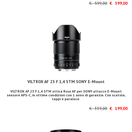
€. 599,00
€. 399,00
VILTROX AF 23 F.1,4 STM SONY E-Mount
VILTROX AF 23 F.1,4 STM ottica fissa AF per SONY attacco E-Mount
sensore APS-C, in ottime condizioni con 1 anno di garanzia. Con scatola,
tappi e paraluce.
€. 339,00
€. 199,00