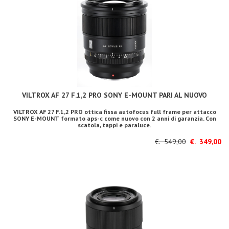
VILTROX AF 27 F.1,2 PRO SONY E-MOUNT PARI AL NUOVO
VILTROX AF 27 F.1,2 PRO ottica fissa autofocus full frame per attacco
SONY E-MOUNT formato aps-c come nuovo con 2 anni di garanzia. Con
scatola, tappi e paraluce.
€. 549,00
€. 349,00