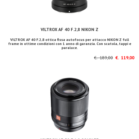
VILTROX AF 40 F.2,8 NIKON Z
VILTROX AF 40 F.2,8 ottica fissa autofocus per attacco NIKON Z full
frame in ottime condizioni con 1 anno di garanzia. Con scatola, tappi e
paraluce.
€. 189,00
€. 119,00