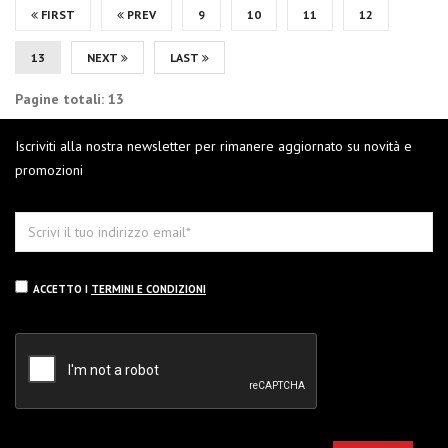
FIRST
PREV
9
10
11
12
13
NEXT
LAST
Pagine totali: 13
Iscriviti alla nostra newsletter per rimanere aggiornato su novità e
promozioni
ACCETTO I
TERMINI E CONDIZIONI