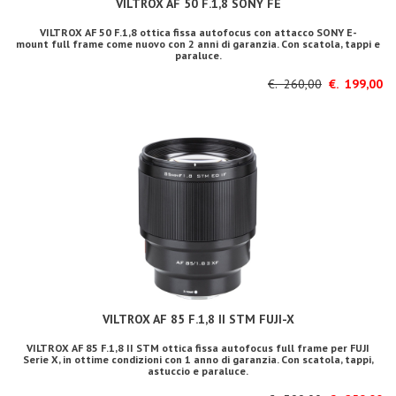
VILTROX AF 50 F.1,8 SONY FE
VILTROX AF 50 F.1,8 ottica fissa autofocus con attacco SONY E-
mount full frame come nuovo con 2 anni di garanzia. Con scatola, tappi e
paraluce.
€. 260,00
€. 199,00
VILTROX AF 85 F.1,8 II STM FUJI-X
VILTROX AF 85 F.1,8 II STM ottica fissa autofocus full frame per FUJI
Serie X, in ottime condizioni con 1 anno di garanzia. Con scatola, tappi,
astuccio e paraluce.