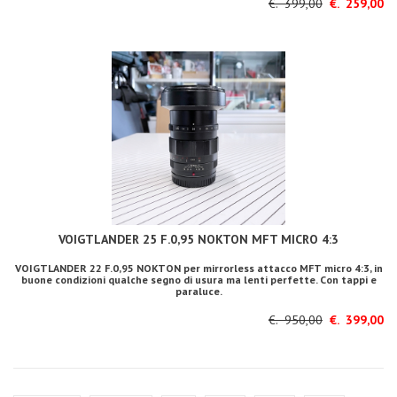
€. 399,00
€. 259,00
VOIGTLANDER 25 F.0,95 NOKTON MFT MICRO 4:3
VOIGTLANDER 22 F.0,95 NOKTON per mirrorless attacco MFT micro 4:3, in
buone condizioni qualche segno di usura ma lenti perfette. Con tappi e
paraluce.
€. 950,00
€. 399,00