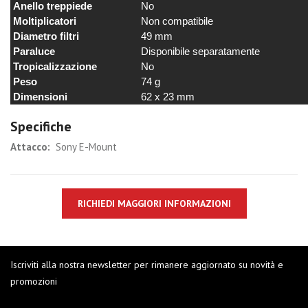
Anello treppiede
No
Moltiplicatori
Non compatibile
Diametro filtri
49 mm
Paraluce
Disponibile separatamente
Tropicalizzazione
No
Peso
74 g
Dimensioni
62 x 23 mm
Specifiche
Attacco:
Sony E-Mount
RICHIEDI MAGGIORI INFORMAZIONI
Iscriviti alla nostra newsletter per rimanere aggiornato su novità e
promozioni