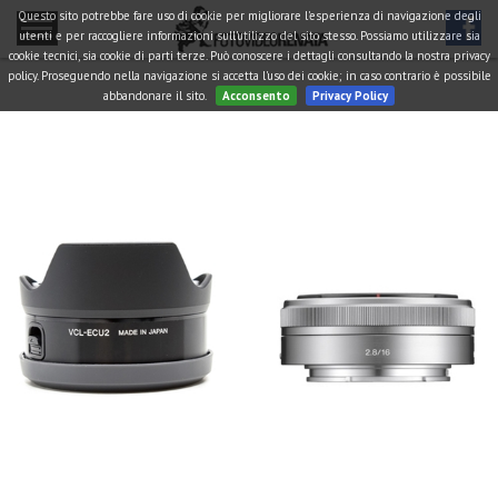
Questo sito potrebbe fare uso di cookie per migliorare l'esperienza di navigazione degli
utenti e per raccogliere informazioni sull'utilizzo del sito stesso. Possiamo utilizzare sia
cookie tecnici, sia cookie di parti terze. Può conoscere i dettagli consultando la nostra privacy
policy. Proseguendo nella navigazione si accetta l'uso dei cookie; in caso contrario è possibile
abbandonare il sito.
Acconsento
Privacy Policy