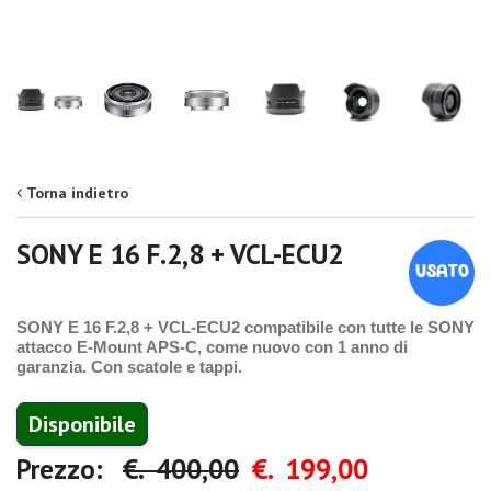
Torna indietro
SONY E 16 F.2,8 + VCL-ECU2
SONY E 16 F.2,8 + VCL-ECU2 compatibile con tutte le SONY
attacco E-Mount APS-C, come nuovo con 1 anno di
garanzia. Con scatole e tappi.
Disponibile
Prezzo:
€. 400,00
€. 199,00