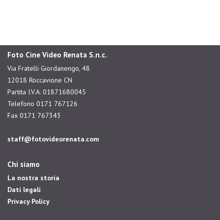
Foto Cine Video Renata S.n.c.
Via Fratelli Giordanengo, 48
12018 Roccavione CN
Partita I.V.A. 01871680045
Telefono 0171 767126
Fax 0171 767343
staff@fotovideorenata.com
Chi siamo
La nostra storia
Dati legali
Privacy Policy