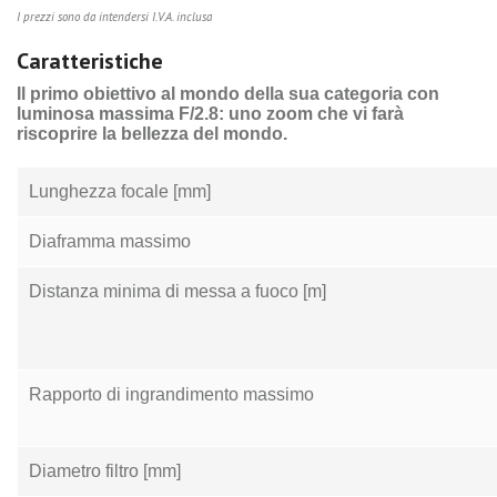
I prezzi sono da intendersi I.V.A. inclusa
Caratteristiche
Il primo obiettivo al mondo della sua categoria con
luminosa massima F/2.8: uno zoom che vi farà
riscoprire la bellezza del mondo.
Lunghezza focale [mm]
Diaframma massimo
Distanza minima di messa a fuoco [m]
Rapporto di ingrandimento massimo
Diametro filtro [mm]