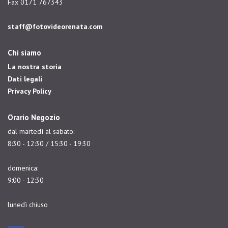
Fax 0171 767343
staff@fotovideorenata.com
Chi siamo
La nostra storia
Dati legali
Privacy Policy
Orario Negozio
dal martedì al sabato:
8:30 - 12:30 / 15:30 - 19:30
domenica:
9:00 - 12:30
lunedì chiuso