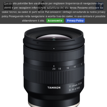
Questo sito potrebbe fare uso di cookie per migliorare l'esperienza di navigazione degli
utenti e per raccogliere informazioni sull'utilizzo del sito stesso. Possiamo utilizzare sia
cookie tecnici, sia cookie di parti terze. Può conoscere i dettagli consultando la nostra privacy
policy. Proseguendo nella navigazione si accetta l'uso dei cookie; in caso contrario è possibile
abbandonare il sito.
Acconsento
Privacy Policy