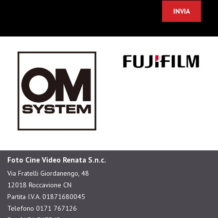
Foto Cine Video Renata S.n.c.
Via Fratelli Giordanengo, 48
12018 Roccavione CN
Partita I.V.A. 01871680045
Telefono 0171 767126