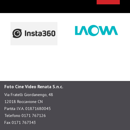
Foto Cine Video Renata S.n.c.
Via Fratelli Giordanengo, 48
12018 Roccavione CN
Partita I.V.A. 01871680045
Telefono 0171 767126
Fax 0171 767343