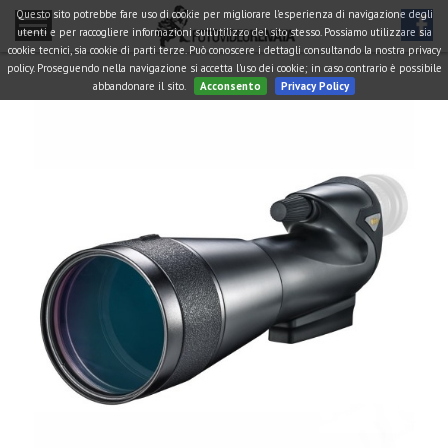
Questo sito potrebbe fare uso di cookie per migliorare l'esperienza di navigazione degli
utenti e per raccogliere informazioni sull'utilizzo del sito stesso. Possiamo utilizzare sia
cookie tecnici, sia cookie di parti terze. Può conoscere i dettagli consultando la nostra privacy
policy. Proseguendo nella navigazione si accetta l'uso dei cookie; in caso contrario è possibile
abbandonare il sito.
Acconsento
Privacy Policy