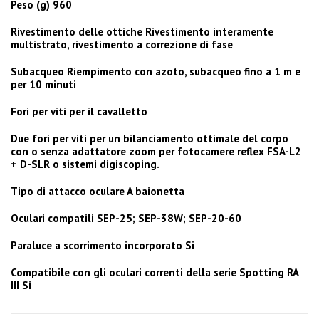
Peso (g) 960
Rivestimento delle ottiche Rivestimento interamente
multistrato, rivestimento a correzione di fase
Subacqueo Riempimento con azoto, subacqueo fino a 1 m e
per 10 minuti
Fori per viti per il cavalletto
Due fori per viti per un bilanciamento ottimale del corpo
con o senza adattatore zoom per fotocamere reflex FSA-L2
+ D-SLR o sistemi digiscoping.
Tipo di attacco oculare A baionetta
Oculari compatili SEP-25; SEP-38W; SEP-20-60
Paraluce a scorrimento incorporato Si
Compatibile con gli oculari correnti della serie Spotting RA
III Si