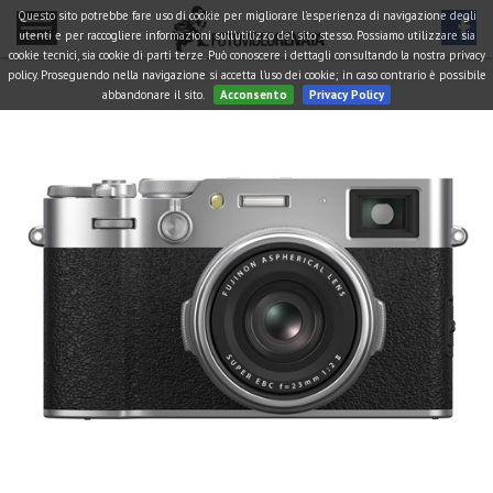
Questo sito potrebbe fare uso di cookie per migliorare l'esperienza di navigazione degli
utenti e per raccogliere informazioni sull'utilizzo del sito stesso. Possiamo utilizzare sia
cookie tecnici, sia cookie di parti terze. Può conoscere i dettagli consultando la nostra privacy
policy. Proseguendo nella navigazione si accetta l'uso dei cookie; in caso contrario è possibile
abbandonare il sito.
Acconsento
Privacy Policy