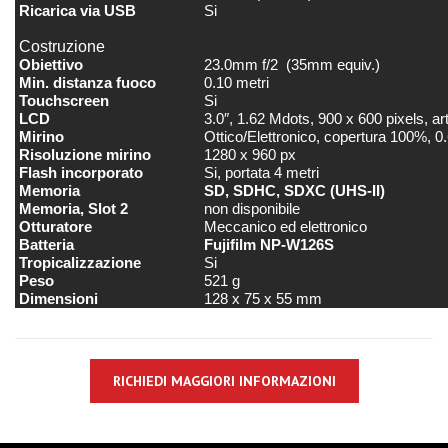
Ricarica via USB
Si
Costruzione
Obiettivo
23.0mm f/2 (35mm equiv.)
Min. distanza fuoco
0.10 metri
Touchscreen
Si
LCD
3.0″, 1.62 Mdots, 900 x 600 pixels, art
Mirino
Ottico/Elettronico, copertura 100%, 0
Risoluzione mirino
1280 x 960 px
Flash incorporato
Si, portata 4 metri
Memoria
SD, SDHC, SDXC (UHS-II)
Memoria, Slot 2
non disponibile
Otturatore
Meccanico ed elettronico
Batteria
Fujifilm NP-W126S
Tropicalizzazione
Si
Peso
521 g
Dimensioni
128 x 75 x 55 mm
RICHIEDI MAGGIORI INFORMAZIONI