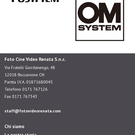
Foto Cine Video Renata S.n.c.
Via Fratelli Giordanengo, 48
12018 Roccavione CN
Partita I.V.A. 01871680045
Telefono 0171 767126
Fax 0171 767343
staff@fotovideorenata.com
Chi siamo
La nostra storia