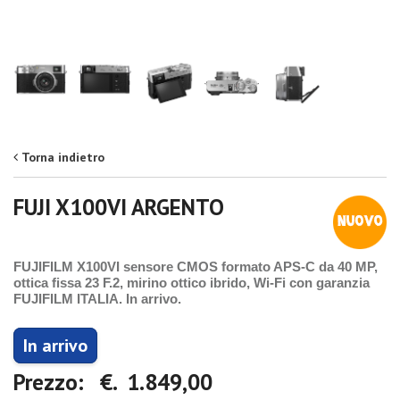
Torna indietro
FUJI X100VI ARGENTO
FUJIFILM X100VI sensore CMOS formato APS-C da 40 MP,
ottica fissa 23 F.2, mirino ottico ibrido, Wi-Fi con garanzia
FUJIFILM ITALIA. In arrivo.
In arrivo
Prezzo: €. 1.849,00