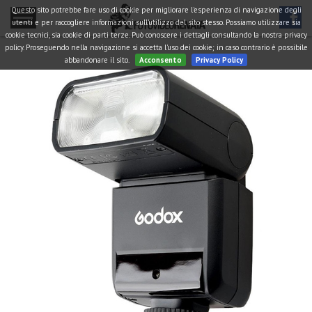
Questo sito potrebbe fare uso di cookie per migliorare l'esperienza di navigazione degli
utenti e per raccogliere informazioni sull'utilizzo del sito stesso. Possiamo utilizzare sia
cookie tecnici, sia cookie di parti terze. Può conoscere i dettagli consultando la nostra privacy
policy. Proseguendo nella navigazione si accetta l'uso dei cookie; in caso contrario è possibile
abbandonare il sito.
Acconsento
Privacy Policy