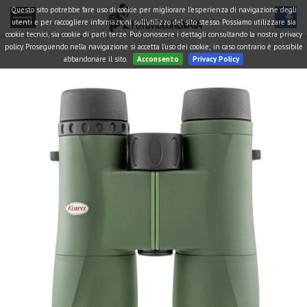
Questo sito potrebbe fare uso di cookie per migliorare l'esperienza di navigazione degli
utenti e per raccogliere informazioni sull'utilizzo del sito stesso. Possiamo utilizzare sia
cookie tecnici, sia cookie di parti terze. Può conoscere i dettagli consultando la nostra privacy
policy. Proseguendo nella navigazione si accetta l'uso dei cookie; in caso contrario è possibile
abbandonare il sito.
Acconsento
Privacy Policy