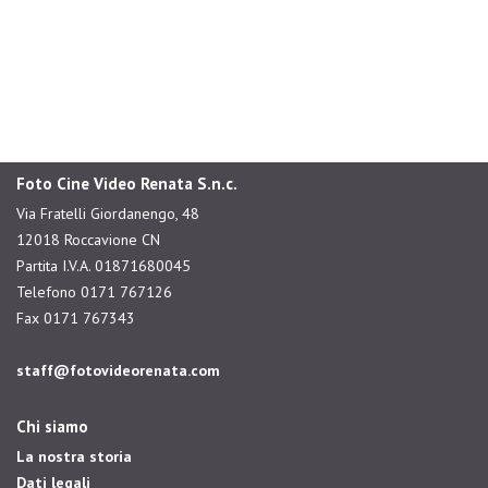
Foto Cine Video Renata S.n.c.
Via Fratelli Giordanengo, 48
12018 Roccavione CN
Partita I.V.A. 01871680045
Telefono 0171 767126
Fax 0171 767343
staff@fotovideorenata.com
Chi siamo
La nostra storia
Dati legali