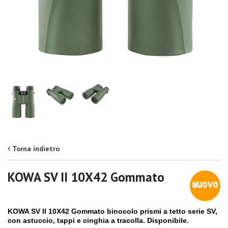
Torna indietro
KOWA SV II 10X42 Gommato
KOWA SV II 10X42 Gommato binocolo prismi a tetto serie SV,
con astuccio, tappi e cinghia a tracolla. Disponibile.