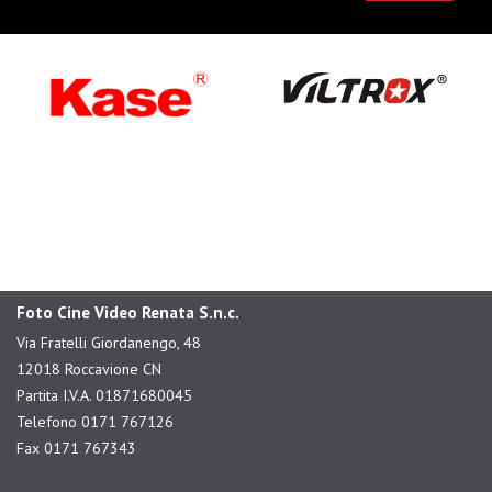
Foto Cine Video Renata S.n.c.
Via Fratelli Giordanengo, 48
12018 Roccavione CN
Partita I.V.A. 01871680045
Telefono 0171 767126
Fax 0171 767343