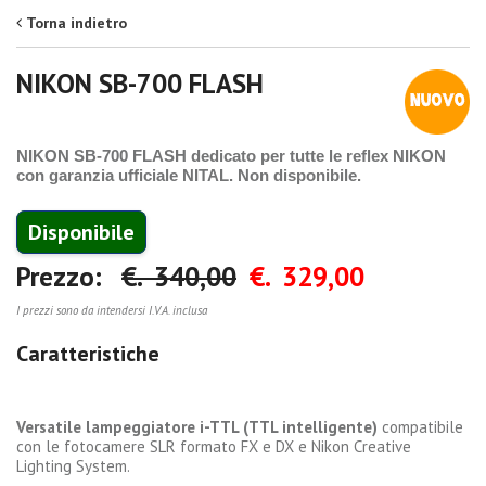
Torna indietro
NIKON SB-700 FLASH
NIKON SB-700 FLASH dedicato per tutte le reflex NIKON
con garanzia ufficiale NITAL. Non disponibile.
Disponibile
Prezzo:
€. 340,00
€. 329,00
I prezzi sono da intendersi I.V.A. inclusa
Caratteristiche
Versatile lampeggiatore i-TTL (TTL intelligente)
compatibile
con le fotocamere SLR formato FX e DX e Nikon Creative
Lighting System.