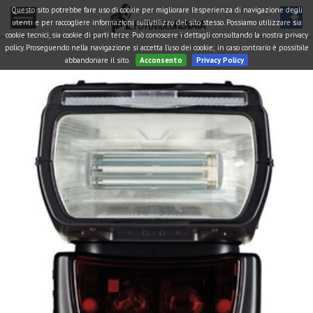
Questo sito potrebbe fare uso di cookie per migliorare l'esperienza di navigazione degli
utenti e per raccogliere informazioni sull'utilizzo del sito stesso. Possiamo utilizzare sia
cookie tecnici, sia cookie di parti terze. Può conoscere i dettagli consultando la nostra privacy
policy. Proseguendo nella navigazione si accetta l'uso dei cookie; in caso contrario è possibile
abbandonare il sito.
Acconsento
Privacy Policy